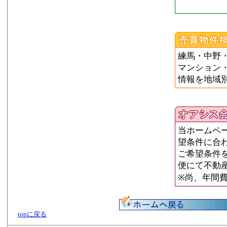
練馬・中野
マンション
情報を地域
当ホームペ
望条件に合
ご希望条件
便にて不動
※尚、年間
topに戻る