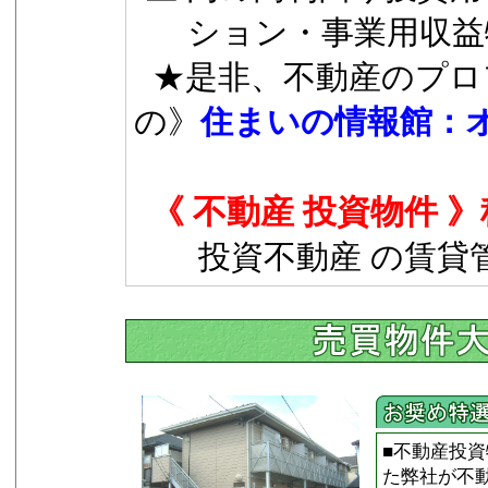
ション・事業用収益
★是非、不動産のプロ
の》
住まいの情報館：
《 不動産 投資物件 
投資不動産 の賃貸
■不動産投
た弊社が不