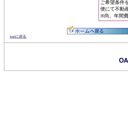
ご希望条件
便にて不動
※尚、年間
topに戻る