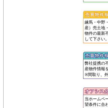
練馬・中野
産）売土地
物件の最新
して下さい
弊社提携の不
産物件情報
※間取り、
当ホームペ
望条件に合