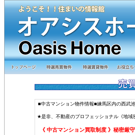
■中古マンション物件情報■練馬区内の西武
★是非、不動産のプロフェッショナル《地域
《 中古マンション買取制度 》秘密厳守