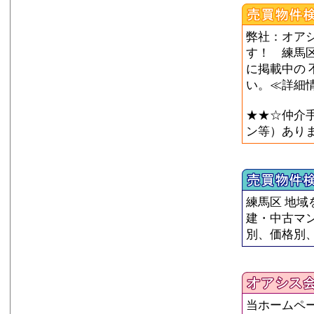
弊社：オア
す！ 練馬区 
に掲載中の 
い。≪詳細
★★☆仲介
ン等）あり
練馬区 地域
建・中古マン
別、価格別
当ホームペー