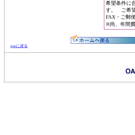
希望条件に
す。 ご希
FAX・ご
※尚、年間
topに戻る