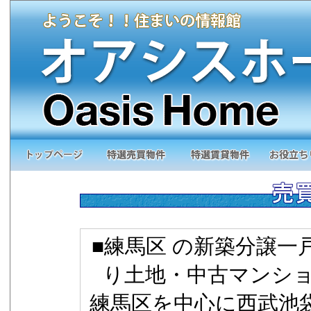
■練馬区 の新築分譲一
り土地・中古マンショ
練馬区を中心に西武池