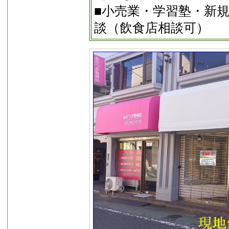
■小売業・学習塾・新
談（飲食店相談可）