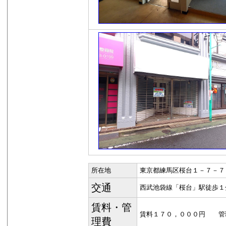
所在地
東京都練馬区桜台１－７－７
交通
西武池袋線「桜台」駅徒歩１
賃料・管
賃料１７０，０００円 管
理費