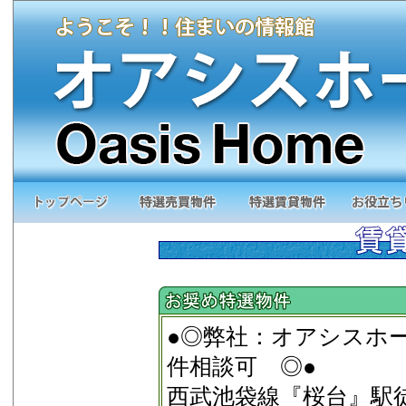
●◎弊社：オアシスホ
件相談可 ◎●
西武池袋線『桜台』駅