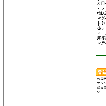
万円
＜フ
物販
≪所
├
貸
徒歩
＜エ
庫等
≪所
練馬
マン
産賃
い。